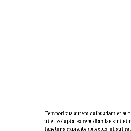
Temporibus autem quibusdam et aut of
ut et voluptates repudiandae sint et
tenetur a sapiente delectus, ut aut r