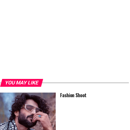
YOU MAY LIKE
Fashion Shoot