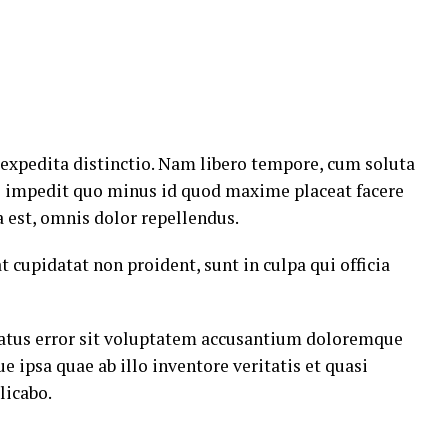
 expedita distinctio. Nam libero tempore, cum soluta
il impedit quo minus id quod maxime placeat facere
est, omnis dolor repellendus.
t cupidatat non proident, sunt in culpa qui officia
 natus error sit voluptatem accusantium doloremque
ipsa quae ab illo inventore veritatis et quasi
licabo.