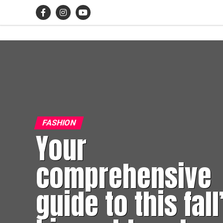
FASHION
Your
comprehensive
guide to this fall