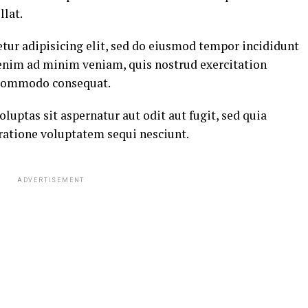
llat.
tur adipisicing elit, sed do eiusmod tempor incididunt
 enim ad minim veniam, quis nostrud exercitation
a commodo consequat.
ptas sit aspernatur aut odit aut fugit, sed quia
ratione voluptatem sequi nesciunt.
ADVERTISEMENT