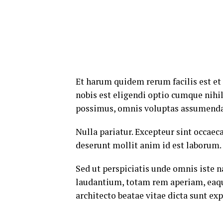
Et harum quidem rerum facilis est et
nobis est eligendi optio cumque nih
possimus, omnis voluptas assumenda 
Nulla pariatur. Excepteur sint occaeca
deserunt mollit anim id est laborum.
Sed ut perspiciatis unde omnis iste
laudantium, totam rem aperiam, eaque 
architecto beatae vitae dicta sunt exp