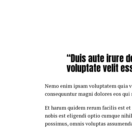
“Duis aute irure d
voluptate velit es
Nemo enim ipsam voluptatem quia volu
consequuntur magni dolores eos qui 
Et harum quidem rerum facilis est et
nobis est eligendi optio cumque nih
possimus, omnis voluptas assumenda 