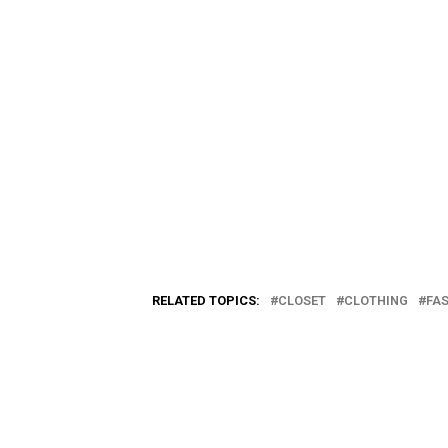
RELATED TOPICS:
CLOSET
CLOTHING
FA