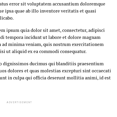
 natus error sit voluptatem accusantium doloremque
ipsa quae ab illo inventore veritatis et quasi
licabo.
m ipsum quia dolor sit amet, consectetur, adipisci
di tempora incidunt ut labore et dolore magnam
m ad minima veniam, quis nostrum exercitationem
nisi ut aliquid ex ea commodi consequatur.
io dignissimos ducimus qui blanditiis praesentium
uos dolores et quas molestias excepturi sint occaecati
nt in culpa qui officia deserunt mollitia animi, id est
ADVERTISEMENT