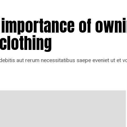
importance of owni
 clothing
ebitis aut rerum necessitatibus saepe eveniet ut et vo