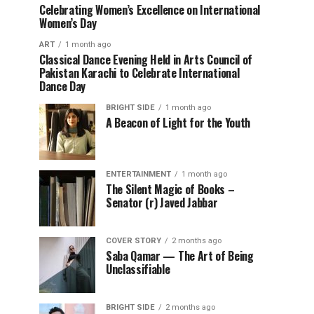
Celebrating Women’s Excellence on International
Women’s Day
ART
1 month ago
Classical Dance Evening Held in Arts Council of
Pakistan Karachi to Celebrate International
Dance Day
BRIGHT SIDE
1 month ago
A Beacon of Light for the Youth
ENTERTAINMENT
1 month ago
The Silent Magic of Books –
Senator (r) Javed Jabbar
COVER STORY
2 months ago
Saba Qamar — The Art of Being
Unclassifiable
BRIGHT SIDE
2 months ago