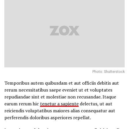
Photo: Shutterstock
Temporibus autem quibusdam et aut officiis debitis aut
rerum necessitatibus saepe eveniet ut et voluptates
repudiandae sint et molestiae non recusandae. Itaque
earum rerum hic
tenetur a sapiente
delectus, ut aut
reiciendis voluptatibus maiores alias consequatur aut
perferendis doloribus asperiores repellat.