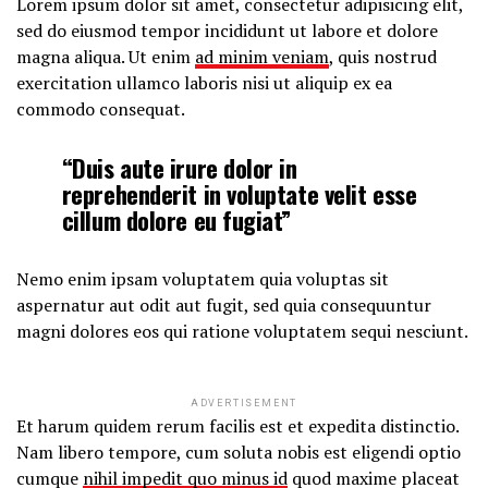
Lorem ipsum dolor sit amet, consectetur adipisicing elit,
sed do eiusmod tempor incididunt ut labore et dolore
magna aliqua. Ut enim
ad minim veniam
, quis nostrud
exercitation ullamco laboris nisi ut aliquip ex ea
commodo consequat.
“Duis aute irure dolor in
reprehenderit in voluptate velit esse
cillum dolore eu fugiat”
Nemo enim ipsam voluptatem quia voluptas sit
aspernatur aut odit aut fugit, sed quia consequuntur
magni dolores eos qui ratione voluptatem sequi nesciunt.
ADVERTISEMENT
Et harum quidem rerum facilis est et expedita distinctio.
Nam libero tempore, cum soluta nobis est eligendi optio
cumque
nihil impedit quo minus id
quod maxime placeat