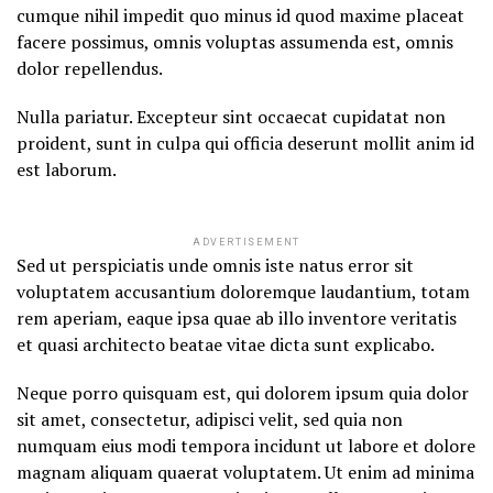
cumque nihil impedit quo minus id quod maxime placeat
facere possimus, omnis voluptas assumenda est, omnis
dolor repellendus.
Nulla pariatur. Excepteur sint occaecat cupidatat non
proident, sunt in culpa qui officia deserunt mollit anim id
est laborum.
ADVERTISEMENT
Sed ut perspiciatis unde omnis iste natus error sit
voluptatem accusantium doloremque laudantium, totam
rem aperiam, eaque ipsa quae ab illo inventore veritatis
et quasi architecto beatae vitae dicta sunt explicabo.
Neque porro quisquam est, qui dolorem ipsum quia dolor
sit amet, consectetur, adipisci velit, sed quia non
numquam eius modi tempora incidunt ut labore et dolore
magnam aliquam quaerat voluptatem. Ut enim ad minima