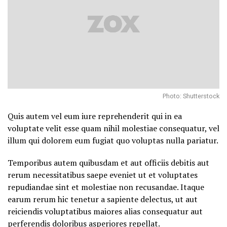
Photo: Shutterstock
Quis autem vel eum iure reprehenderit qui in ea
voluptate velit esse quam nihil molestiae consequatur, vel
illum qui dolorem eum fugiat quo voluptas nulla pariatur.
Temporibus autem quibusdam et aut officiis debitis aut
rerum necessitatibus saepe eveniet ut et voluptates
repudiandae sint et molestiae non recusandae. Itaque
earum rerum hic tenetur a sapiente delectus, ut aut
reiciendis voluptatibus maiores alias consequatur aut
perferendis doloribus asperiores repellat.